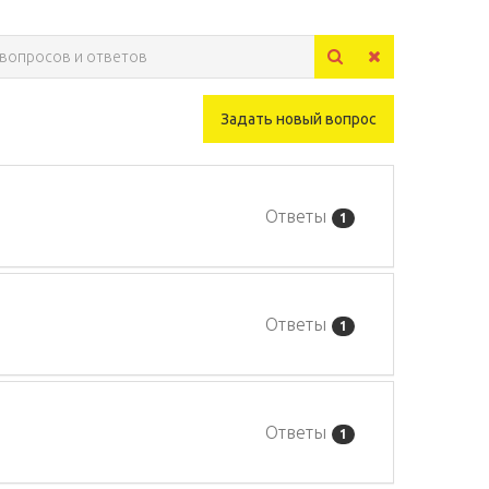
Задать новый вопрос
Ответы
1
Ответы
1
Ответы
1