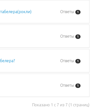
 штабелера(рокли)
Ответы
1
Ответы
1
абелера?
Ответы
1
Ответы
1
Показано 1 с 7 из 7 (1 страниц)