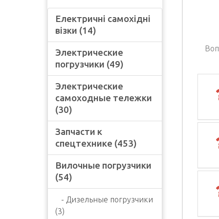
Електричні самохідні
візки (14)
Воп
Электрические
погрузчики (49)
Электрические
самоходные тележки
(30)
Запчасти к
спецтехнике (453)
Вилочные погрузчики
(54)
- Дизельные погрузчики
(3)