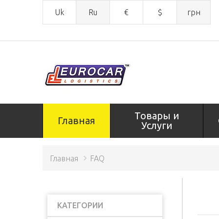
Uk
Ru
€
$
грн
Товары и
Главная
Услуги
Главная
FAQ
КАТЕГОРИИ